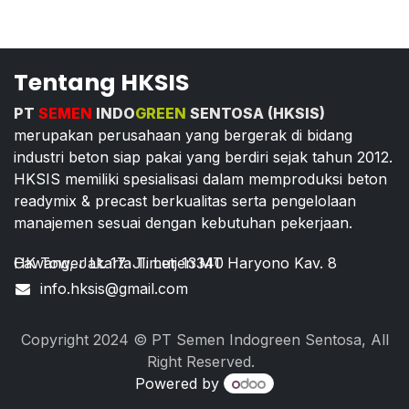
Tentang HKSIS
PT
SEMEN
INDO
GREEN
SENTOSA (HKSIS)
merupakan perusahaan yang bergerak di bidang
industri beton siap pakai yang berdiri sejak tahun 2012.
HKSIS memiliki spesialisasi dalam memproduksi beton
readymix & precast berkualitas serta pengelolaan
manajemen sesuai dengan kebutuhan pekerjaan.
HK Tower Lt. 17. Jl. Letjen MT Haryono Kav. 8 Cawang, Jakarta Timur 13340
info.hksis@gmail.com
Copyright 2024 © PT Semen Indogreen Sentosa, All
Right Reserved.
Powered by