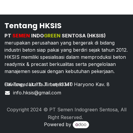
Tentang HKSIS
PT
SEMEN
INDO
GREEN
SENTOSA (HKSIS)
merupakan perusahaan yang bergerak di bidang
industri beton siap pakai yang berdiri sejak tahun 2012.
HKSIS memiliki spesialisasi dalam memproduksi beton
readymix & precast berkualitas serta pengelolaan
manajemen sesuai dengan kebutuhan pekerjaan.
HK Tower Lt. 17. Jl. Letjen MT Haryono Kav. 8 Cawang, Jakarta Timur 13340
info.hksis@gmail.com
Copyright 2024 © PT Semen Indogreen Sentosa, All
Right Reserved.
Powered by