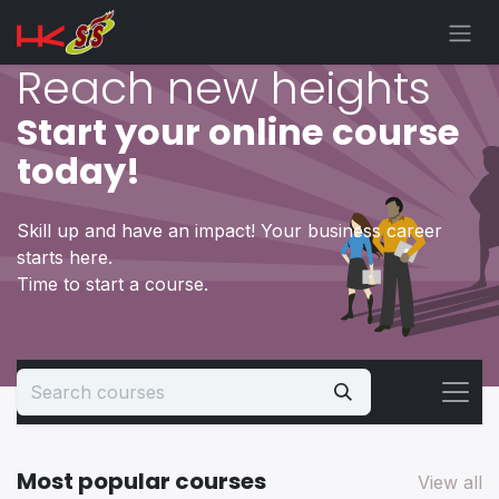
Skip to Content
Reach new heights
Start your online course
today!
Skill up and have an impact! Your business career
starts here.
Time to start a course.
Most popular courses
View all