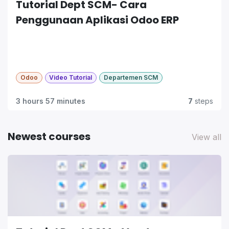
Departemen HC
Tutorial Dept SCM- Cara
Penggunaan Aplikasi Odoo ERP
Odoo
Video Tutorial
Departemen SCM
3 hours 57 minutes
7
steps
Newest courses
View all