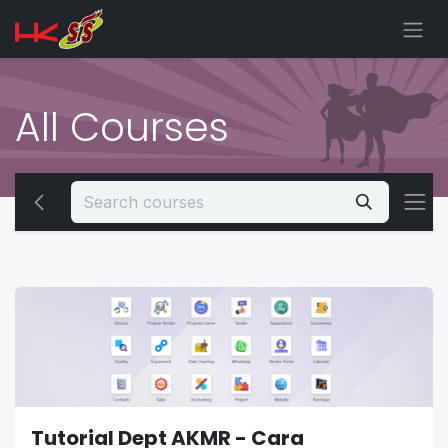
Skip to Content
All Courses
Tutorial Dept AKMR - Cara