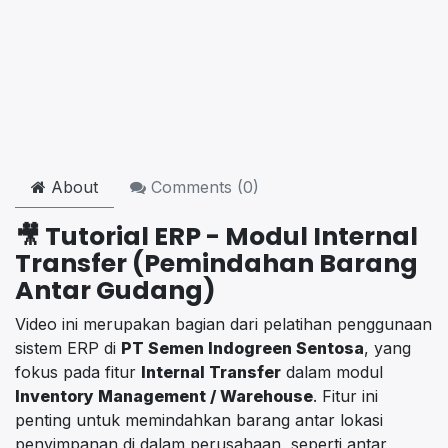
About
Comments (
0
)
🎥
Tutorial ERP - Modul Internal
Transfer (Pemindahan Barang
Antar Gudang)
Video ini merupakan bagian dari pelatihan penggunaan
sistem ERP di
PT Semen Indogreen Sentosa
, yang
fokus pada fitur
Internal Transfer
dalam modul
Inventory Management / Warehouse
. Fitur ini
penting untuk memindahkan barang antar lokasi
penyimpanan di dalam perusahaan, seperti antar