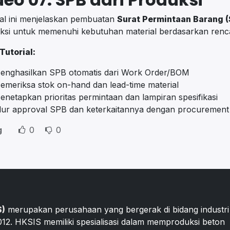
ial ini menjelaskan pembuatan
Surat Permintaan Barang 
ksi untuk memenuhi kebutuhan material berdasarkan renca
 Tutorial:
enghasilkan SPB otomatis dari Work Order/BOM
emeriksa stok on-hand dan lead-time material
enetapkan prioritas permintaan dan lampiran spesifikasi
lur approval SPB dan keterkaitannya dengan procurement
g
0
0
S)
merupakan perusahaan yang bergerak di bidang industri
2012. HKSIS memiliki spesialisasi dalam memproduksi beton