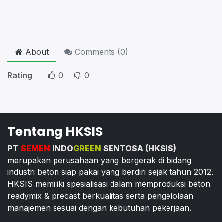
About
Comments (
0
)
Rating
0
0
Tentang HKSIS
PT
SEMEN
INDO
GREEN
SENTOSA (HKSIS)
merupakan perusahaan yang bergerak di bidang
industri beton siap pakai yang berdiri sejak tahun 2012.
HKSIS memiliki spesialisasi dalam memproduksi beton
readymix & precast berkualitas serta pengelolaan
manajemen sesuai dengan kebutuhan pekerjaan.